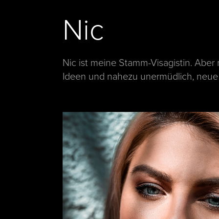
Nic
Nic ist meine Stamm-Visagistin. Aber m
Ideen und nahezu unermüdlich, neue O