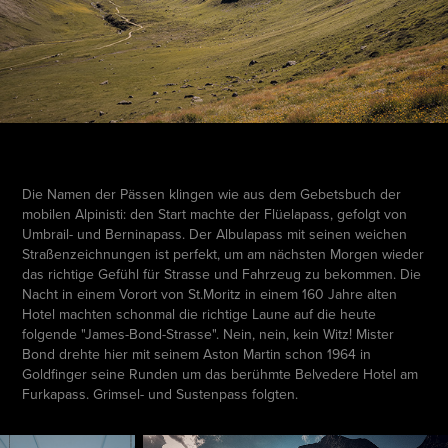
Die Namen der Pässen klingen wie aus dem Gebetsbuch der
mobilen Alpinisti: den Start machte der Flüelapass, gefolgt von
Umbrail- und Berninapass. Der Albulapass mit seinen weichen
Straßenzeichnungen ist perfekt, um am nächsten Morgen wieder
das richtige Gefühl für Strasse und Fahrzeug zu bekommen. Die
Nacht in einem Vorort von St.Moritz in einem 160 Jahre alten
Hotel machten schonmal die richtige Laune auf die heute
folgende "James-Bond-Strasse". Nein, nein, kein Witz! Mister
Bond drehte hier mit seinem Aston Martin schon 1964 in
Goldfinger seine Runden um das berühmte Belvedere Hotel am
Furkapass. Grimsel- und Sustenpass folgten.