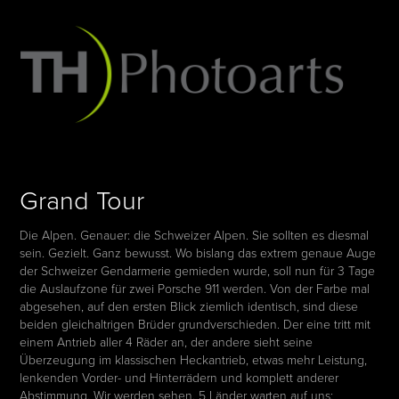
Grand Tour
Die Alpen. Genauer: die Schweizer Alpen. Sie sollten es diesmal
sein. Gezielt. Ganz bewusst. Wo bislang das extrem genaue Auge
der Schweizer Gendarmerie gemieden wurde, soll nun für 3 Tage
die Auslaufzone für zwei Porsche 911 werden. Von der Farbe mal
abgesehen, auf den ersten Blick ziemlich identisch, sind diese
beiden gleichaltrigen Brüder grundverschieden. Der eine tritt mit
einem Antrieb aller 4 Räder an, der andere sieht seine
Überzeugung im klassischen Heckantrieb, etwas mehr Leistung,
lenkenden Vorder- und Hinterrädern und komplett anderer
Abstimmung. Wir werden sehen. 5 Länder warten auf uns: