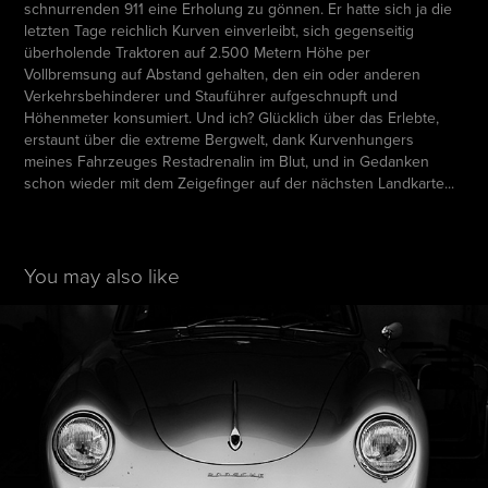
schnurrenden 911 eine Erholung zu gönnen. Er hatte sich ja die
letzten Tage reichlich Kurven einverleibt, sich gegenseitig
überholende Traktoren auf 2.500 Metern Höhe per
Vollbremsung auf Abstand gehalten, den ein oder anderen
Verkehrsbehinderer und Stauführer aufgeschnupft und
Höhenmeter konsumiert. Und ich? Glücklich über das Erlebte,
erstaunt über die extreme Bergwelt, dank Kurvenhungers
meines Fahrzeuges Restadrenalin im Blut, und in Gedanken
schon wieder mit dem Zeigefinger auf der nächsten Landkarte...
You may also like
Automotive