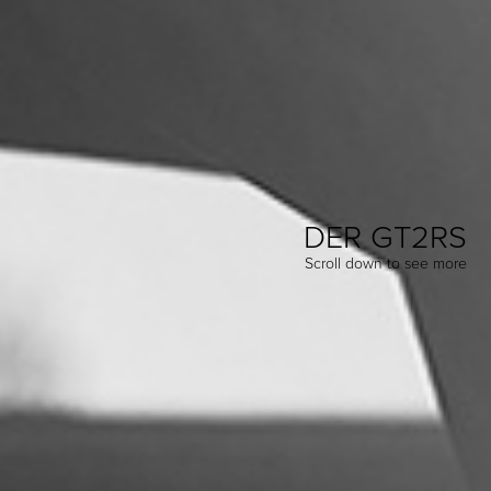
DER GT2RS
Scroll down to see more