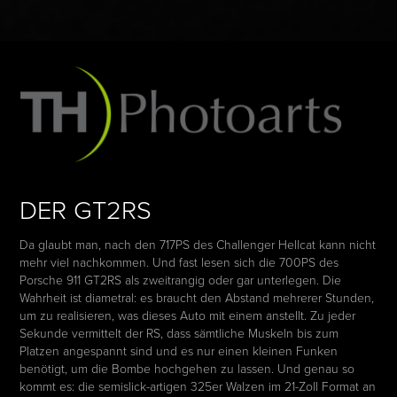
DER GT2RS
Da glaubt man, nach den 717PS des Challenger Hellcat kann nicht
mehr viel nachkommen. Und fast lesen sich die 700PS des
Porsche 911 GT2RS als zweitrangig oder gar unterlegen. Die
Wahrheit ist diametral: es braucht den Abstand mehrerer Stunden,
um zu realisieren, was dieses Auto mit einem anstellt. Zu jeder
Sekunde vermittelt der RS, dass sämtliche Muskeln bis zum
Platzen angespannt sind und es nur einen kleinen Funken
benötigt, um die Bombe hochgehen zu lassen. Und genau so
kommt es: die semislick-artigen 325er Walzen im 21-Zoll Format an