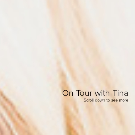
On Tour with Tina
Scroll down to see more