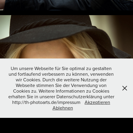
Um unsere Webseite für Sie optimal zu gestalten
und fortlaufend verbessern zu können, verwenden
wir Cookies. Durch die weitere Nutzung der
Webseite stimmen Sie der Verwendung von
Cookies zu. Weitere Informationen zu Cookies
erhalten Sie in unserer Datenschutzerklärung unter
http://th-photoarts.de/impressum
Akzeptieren
Ablehnen