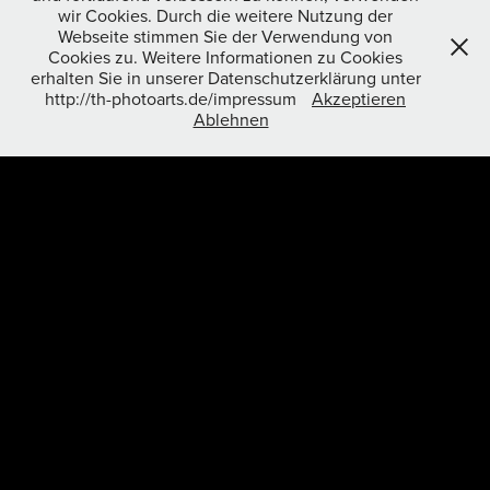
wir Cookies. Durch die weitere Nutzung der
Webseite stimmen Sie der Verwendung von
Cookies zu. Weitere Informationen zu Cookies
erhalten Sie in unserer Datenschutzerklärung unter
http://th-photoarts.de/impressum
Akzeptieren
Ablehnen
Timo Glock